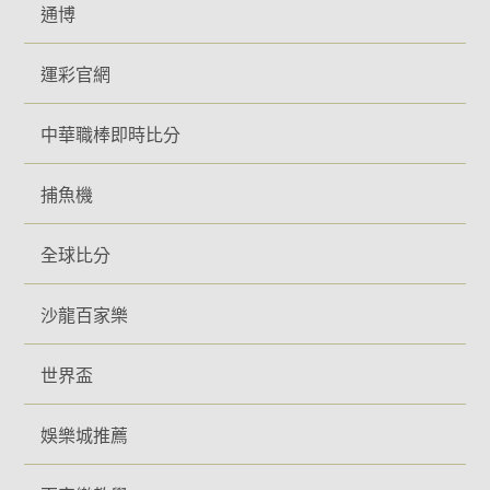
通博
運彩官網
中華職棒即時比分
捕魚機
全球比分
沙龍百家樂
世界盃
娛樂城推薦