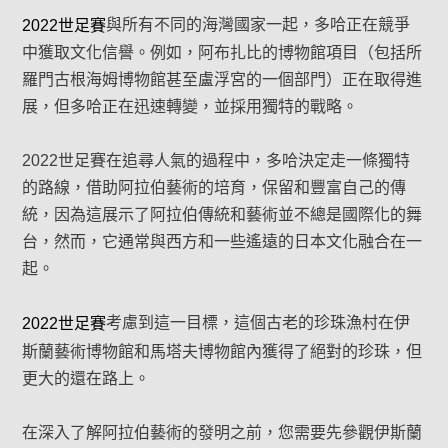
與所有不同的海灣國家一起，多哈正在競爭
2022世足賽
中獲取文化信譽。例如，阿布扎比的博物館項目（包括所
羅門古根海姆博物館甚至盧浮宮的一個部門）正在取得進
展，但多哈正在迅速轉變，並採用獨特的戰略。
2022世足賽在追尋人氣的過程中，多哈決定走一條獨特
的路線，借助阿拉伯藝術的培育，保留和豐富自己的傳
統，因為這展示了阿拉伯傳統和藝術並不總是國際化的舞
台，然而，它通常與西方和一些遙遠的日本文化融合在一
起。
考慮到這一目標，這個古老的珍珠漁村在伊
2022世足賽
斯蘭藝術博物館和馬塔夫博物館內獲得了絕對的珍珠，但
更大的還在路上。
在深入了解阿拉伯藝術的發明之前，您需要先參觀伊斯蘭