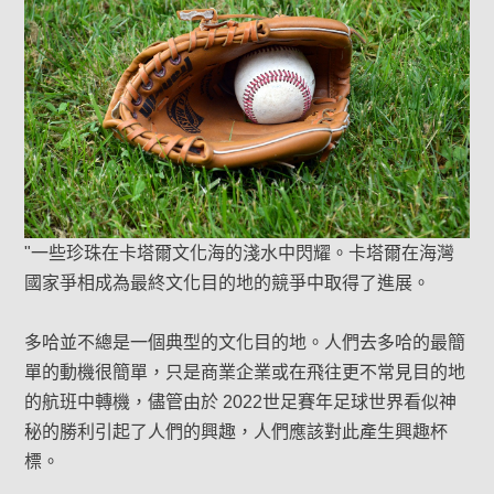
"一些珍珠在卡塔爾文化海的淺水中閃耀。卡塔爾在海灣
國家爭相成為最終文化目的地的競爭中取得了進展。
多哈並不總是一個典型的文化目的地。人們去多哈的最簡
單的動機很簡單，只是商業企業或在飛往更不常見目的地
的航班中轉機，儘管由於 2022世足賽年足球世界看似神
秘的勝利引起了人們的興趣，人們應該對此產生興趣杯
標。