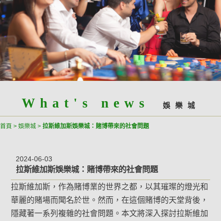
What's news
娛樂城
首頁
>
娛樂城
>
拉斯維加斯娛樂城：賭博帶來的社會問題
2024-06-03
拉斯維加斯娛樂城：賭博帶來的社會問題
拉斯維加斯，作為賭博業的世界之都，以其璀璨的燈光和
華麗的賭場而聞名於世。然而，在這個賭博的天堂背後，
隱藏著一系列複雜的社會問題。本文將深入探討拉斯維加