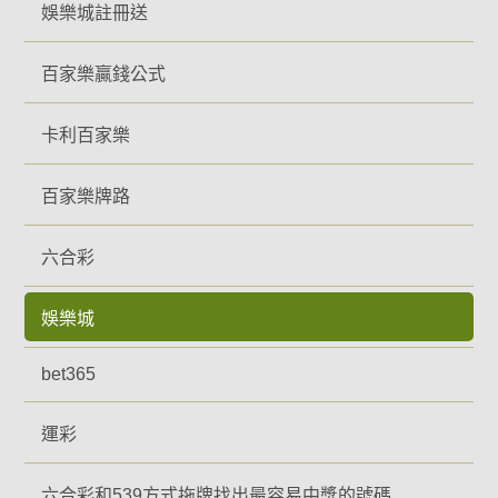
娛樂城註冊送
百家樂贏錢公式
卡利百家樂
百家樂牌路
六合彩
娛樂城
bet365
運彩
六合彩和539方式拖牌找出最容易中獎的號碼