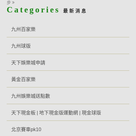
步
Categories
最新消息
九州百家樂
九州球版
天下娛樂城申請
黃金百家樂
九州娛樂城送點數
天下現金板 | 地下現金版運動網 | 現金球版
北京賽車pk10