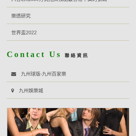
樂透研究
世界盃2022
Contact Us
聯絡資訊
九州球版-九州百家樂
九州娛樂城