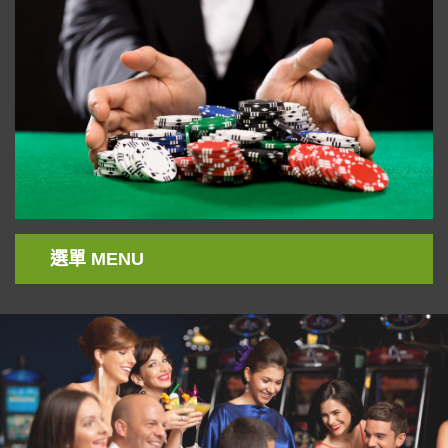
選單 MENU