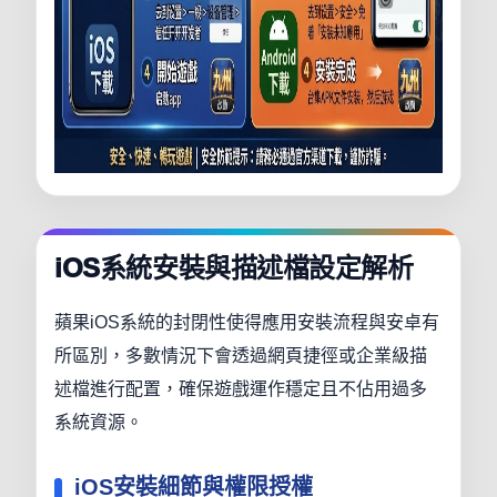
iOS系統安裝與描述檔設定解析
蘋果iOS系統的封閉性使得應用安裝流程與安卓有
所區別，多數情況下會透過網頁捷徑或企業級描
述檔進行配置，確保遊戲運作穩定且不佔用過多
系統資源。
iOS安裝細節與權限授權