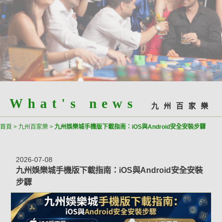
What's news
九州百家樂
首頁
>
九州百家樂
>
九州娛樂城手機版下載指南：iOS與Android安全安裝步驟
2026-07-08
九州娛樂城手機版下載指南：iOS與Android安全安裝
步驟