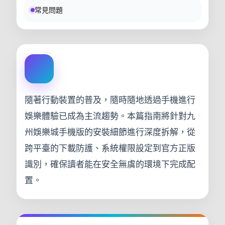
常見問題
隨著行動裝置的普及，隨時隨地透過手機進行
娛樂體驗已成為主流趨勢。本篇指南將針對九
州娛樂城手機版的安裝細節進行深度拆解，從
跨平臺的下載防護、系統權限設定到官方正版
識別，確保讀者能在安全無虞的環境下完成配
置。