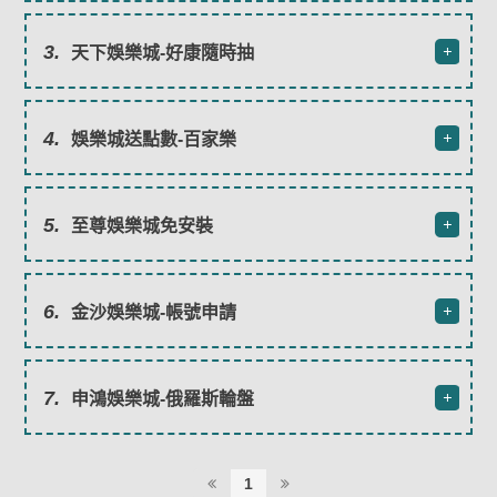
3.
天下娛樂城-好康隨時抽
4.
娛樂城送點數-百家樂
5.
至尊娛樂城免安裝
6.
金沙娛樂城-帳號申請
7.
申鴻娛樂城-俄羅斯輪盤
1