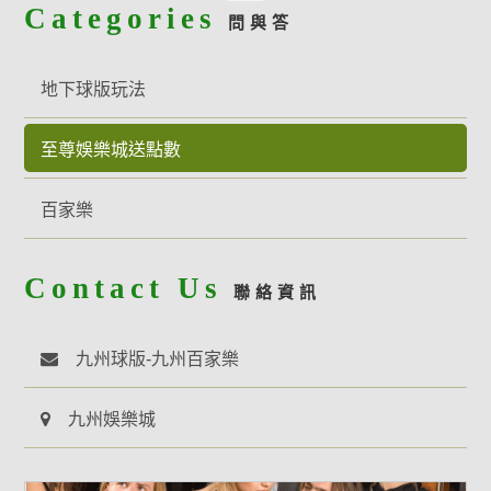
Categories
問與答
地下球版玩法
至尊娛樂城送點數
百家樂
Contact Us
聯絡資訊
九州球版-九州百家樂
九州娛樂城