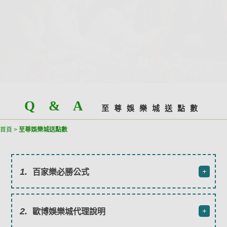
Q & A
至尊娛樂城送點數
首頁
>
至尊娛樂城送點數
1.
百家樂必勝公式
2.
歐博娛樂城代理說明