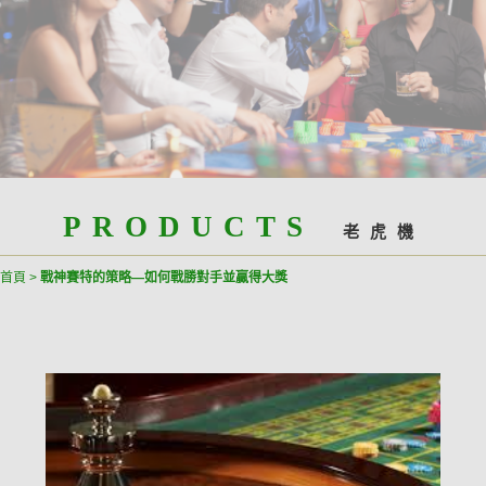
PRODUCTS
老虎機
首頁
>
戰神賽特的策略—如何戰勝對手並贏得大獎