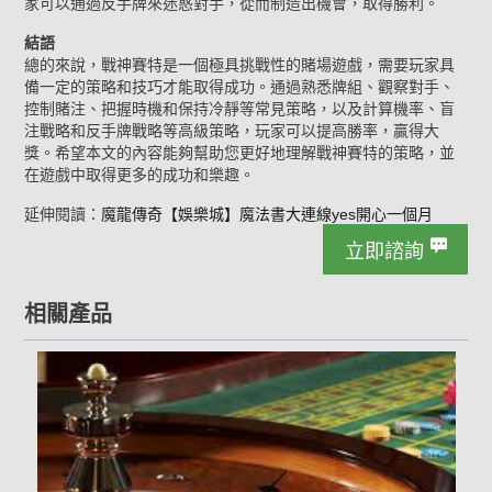
家可以通過反手牌來迷惑對手，從而制造出機會，取得勝利。
結語
總的來說，戰神賽特是一個極具挑戰性的賭場遊戲，需要玩家具
備一定的策略和技巧才能取得成功。通過熟悉牌組、觀察對手、
控制賭注、把握時機和保持冷靜等常見策略，以及計算機率、盲
注戰略和反手牌戰略等高級策略，玩家可以提高勝率，贏得大
獎。希望本文的內容能夠幫助您更好地理解戰神賽特的策略，並
在遊戲中取得更多的成功和樂趣。
延伸閱讀：
魔龍傳奇【娛樂城】魔法書大連線yes開心一個月
立即諮詢
相關產品