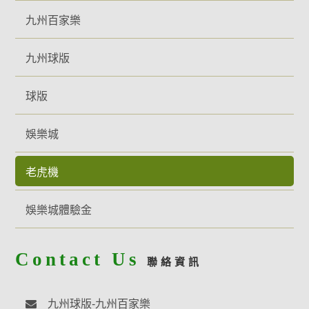
九州百家樂
九州球版
球版
娛樂城
老虎機
娛樂城體驗金
Contact Us
聯絡資訊
九州球版-九州百家樂