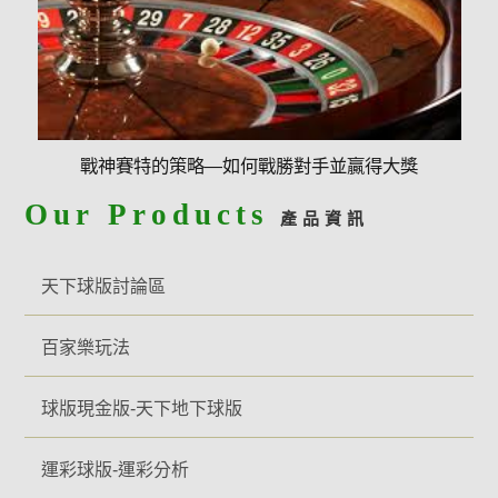
戰神賽特的策略—如何戰勝對手並贏得大獎
Our Products
產品資訊
天下球版討論區
百家樂玩法
球版現金版-天下地下球版
運彩球版-運彩分析